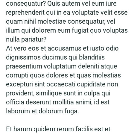
consequatur? Quis autem vel eum iure
reprehenderit qui in ea voluptate velit esse
quam nihil molestiae consequatur, vel
illum qui dolorem eum fugiat quo voluptas
nulla pariatur?
At vero eos et accusamus et iusto odio
dignissimos ducimus qui blanditiis
praesentium voluptatum deleniti atque
corrupti quos dolores et quas molestias
excepturi sint occaecati cupiditate non
provident, similique sunt in culpa qui
officia deserunt mollitia animi, id est
laborum et dolorum fuga.
Et harum quidem rerum facilis est et