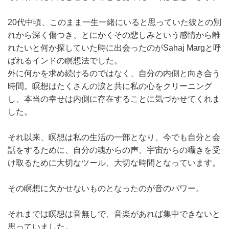
20代中頃、このまま一生一緒にいると思っていた彼との別
れから深く傷つき、とにかくその悲しみという感情から離
れたいと何か探していた時に出会ったのがSahaj Margと呼
ばれるインドの瞑想法でした。
外に何かを求め続けるのではなく、自分の内側と向き合う
時間。瞑想はたくさんの涙と共に私の心をクリーニング
し、本当の幸せは内側に存在することに気づかせてくれま
した。
それ以来、瞑想は私の生活の一部となり、今でも自分と会
話をするために、自分の魂からの声、宇宙からの囁きを受
け取るために大切なツール、大切な時間となっています。
その瞑想に欠かせないものとなったのが音のパワー。
それまでは瞑想は音無しで、音楽があれば集中できないと
思っていました。