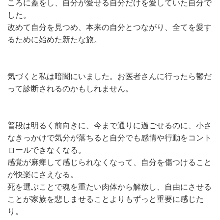
ころに蓋をし、自分が愛せる自分だけを愛していた自分で
した。
改めて自分を見つめ、本来の自分とつながり、全てを愛す
るために始めた新たな旅。
気づくと私は暗闇にいました。お医者さんに行ったら鬱だ
って診断されるのかもしれません。
普段は明るく前向きに、今まで通りに過ごせるのに、小さ
なきっかけで気分が落ちると自分でも感情や行動をコント
ロールできなくなる。
感覚が麻痺して感じられなくなって、自分を傷つけること
が快楽にさえなる。
死を選ぶことで魂を重たい肉体から解放し、自由にさせる
ことが家族を悲しませることよりもずっと重要に感じた
り。