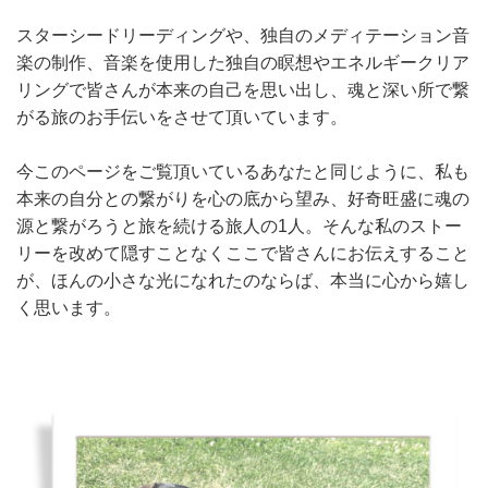
スターシードリーディングや、独自のメディテーション音
楽の制作、音楽を使用した独自の瞑想やエネルギークリア
リングで皆さんが本来の自己を思い出し、魂と深い所で繋
がる旅のお手伝いをさせて頂いています。
今このページをご覧頂いているあなたと同じように、私も
本来の自分との繋がりを心の底から望み、好奇旺盛に魂の
源と繋がろうと旅を続ける旅人の1人。そんな私のストー
リーを改めて隠すことなくここで皆さんにお伝えすること
が、ほんの小さな光になれたのならば、本当に心から嬉し
く思います。