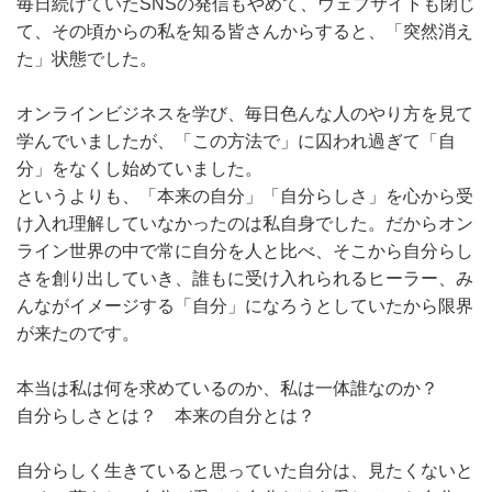
毎日続けていたSNSの発信もやめて、ウェブサイトも閉じ
て、その頃からの私を知る皆さんからすると、「突然消え
た」状態でした。
オンラインビジネスを学び、毎日色んな人のやり方を見て
学んでいましたが、「この方法で」に囚われ過ぎて「自
分」をなくし始めていました。
というよりも、「本来の自分」「自分らしさ」を心から受
け入れ理解していなかったのは私自身でした。だからオン
ライン世界の中で常に自分を人と比べ、そこから自分らし
さを創り出していき、誰もに受け入れられるヒーラー、み
んながイメージする「自分」になろうとしていたから限界
が来たのです。
本当は私は何を求めているのか、私は一体誰なのか？
自分らしさとは？ 本来の自分とは？
自分らしく生きていると思っていた自分は、見たくないと