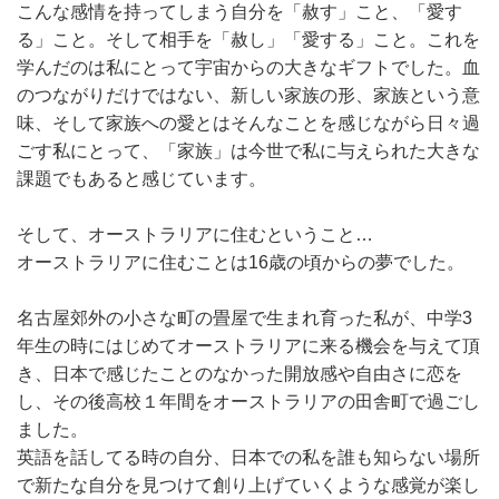
こんな感情を持ってしまう自分を「赦す」こと、「愛す
る」こと。そして相手を「赦し」「愛する」こと。これを
学んだのは私にとって宇宙からの大きなギフトでした。血
のつながりだけではない、新しい家族の形、家族という意
味、そして家族への愛とはそんなことを感じながら日々過
ごす私にとって、「家族」は今世で私に与えられた大きな
課題でもあると感じています。
そして、オーストラリアに住むということ…
オーストラリアに住むことは16歳の頃からの夢でした。
名古屋郊外の小さな町の畳屋で生まれ育った私が、中学3
年生の時にはじめてオーストラリアに来る機会を与えて頂
き、日本で感じたことのなかった開放感や自由さに恋を
し、その後高校１年間をオーストラリアの田舎町で過ごし
ました。
英語を話してる時の自分、日本での私を誰も知らない場所
で新たな自分を見つけて創り上げていくような感覚が楽し