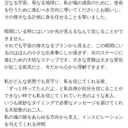
父なる宇宙、母なる地球に、私が魂の成長のために、使命
を行うために進むべき方向に導いてくださいとお願いし、
その偉大なる計画に身を任せることを誓いました。
暗闇にいる時にはいつか光が見えるなんて信じることがで
きません。
それでも宇宙の偉大なるプランから見ると、この暗闇にい
るのはほんの小さな出来事にしか過ぎず、次のステージに
進むための大切なステップです。大きな苦難は大きな変化
が起こる前兆だと、今だから心から理解できます。
私がどんな状態でも見守り、私を信じてくれる彼、
「ずっと待ってたんだよ」と私自身が自分を信じることが
できない時でも私を信じてくれていた光のような友人、
いつも絶妙なタイミングで必要なメッセージを届けてくれ
る天龍塾のお二人、
私の魂の旅をあらゆる方向から支え、インスピレーション
を与えてくれる仲間