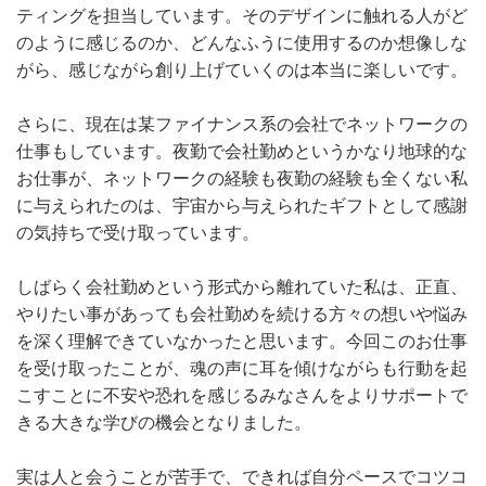
ティングを担当しています。そのデザインに触れる人がど
のように感じるのか、どんなふうに使用するのか想像しな
がら、感じながら創り上げていくのは本当に楽しいです。
さらに、現在は某ファイナンス系の会社でネットワークの
仕事もしています。夜勤で会社勤めというかなり地球的な
お仕事が、ネットワークの経験も夜勤の経験も全くない私
に与えられたのは、宇宙から与えられたギフトとして感謝
の気持ちで受け取っています。
しばらく会社勤めという形式から離れていた私は、正直、
やりたい事があっても会社勤めを続ける方々の想いや悩み
を深く理解できていなかったと思います。今回このお仕事
を受け取ったことが、魂の声に耳を傾けながらも行動を起
こすことに不安や恐れを感じるみなさんをよりサポートで
きる大きな学びの機会となりました。
実は人と会うことが苦手で、できれば自分ペースでコツコ