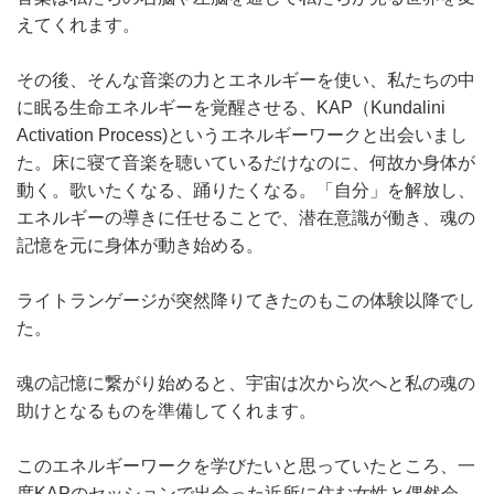
えてくれます。
その後、そんな音楽の力とエネルギーを使い、私たちの中
に眠る生命エネルギーを覚醒させる、KAP（Kundalini
Activation Process)というエネルギーワークと出会いまし
た。床に寝て音楽を聴いているだけなのに、何故か身体が
動く。歌いたくなる、踊りたくなる。「自分」を解放し、
エネルギーの導きに任せることで、潜在意識が働き、魂の
記憶を元に身体が動き始める。
ライトランゲージが突然降りてきたのもこの体験以降でし
た。
魂の記憶に繋がり始めると、宇宙は次から次へと私の魂の
助けとなるものを準備してくれます。
このエネルギーワークを学びたいと思っていたところ、一
度KAPのセッションで出会った近所に住む女性と偶然会