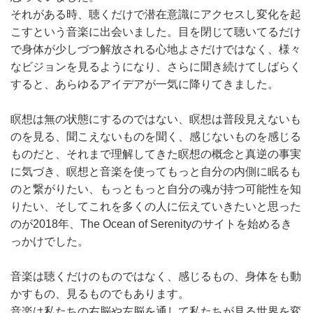
それがある時、聴くだけで潜在意識にアクセスし変化を起
こすという音楽に出会いました。目を閉じて聴いてるだけ
で身体が少しづつ解放される心地よさだけではなく、様々
なビジョンを見るようになり、さらに聞き続けてしばらく
すると、あらゆるアイデアが一気に降りてきました。
瞑想は無の状態にするのではない、瞑想は普段見えないも
のを見る、聞こえないものを聞く、感じないものを感じる
ものだと、それまで理解してきた瞑想の概念と真逆の事実
に気づき、瞑想と音楽を使ってもっと自分の内側に眠るも
のと繋がりたい、もっともっと自分の魂が持つ可能性を知
りたい、そしてこれを多くの人に伝えていきたいと思った
のが2018年、The Ocean of Serenityのサイトを始めるき
っかけでした。
音楽は聴くだけのものではなく、感じるもの、身体をも動
かすもの、見るものでもあります。
音楽は私たちの右脳や左脳を通して私たちが見る世界を変