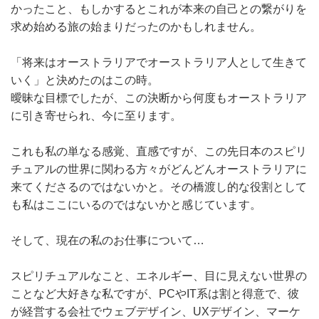
かったこと、もしかするとこれが本来の自己との繋がりを
求め始める旅の始まりだったのかもしれません。
「将来はオーストラリアでオーストラリア人として生きて
いく」と決めたのはこの時。
曖昧な目標でしたが、この決断から何度もオーストラリア
に引き寄せられ、今に至ります。
これも私の単なる感覚、直感ですが、この先日本のスピリ
チュアルの世界に関わる方々がどんどんオーストラリアに
来てくださるのではないかと。その橋渡し的な役割として
も私はここにいるのではないかと感じています。
そして、現在の私のお仕事について…
スピリチュアルなこと、エネルギー、目に見えない世界の
ことなど大好きな私ですが、PCやIT系は割と得意で、彼
が経営する会社でウェブデザイン、UXデザイン、マーケ