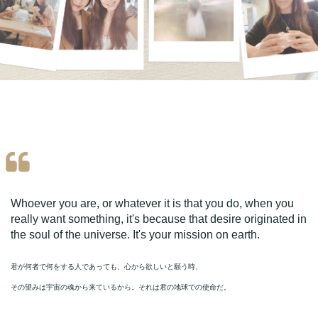
Whoever you are, or whatever it is that you do, when you
really want something, it's because that desire originated in
the soul of the universe. It's your mission on earth.
君が何者で何をする人であっても、心から欲しいと願う時、
その望みは宇宙の魂から来ているから。それは君の地球での使命だ。