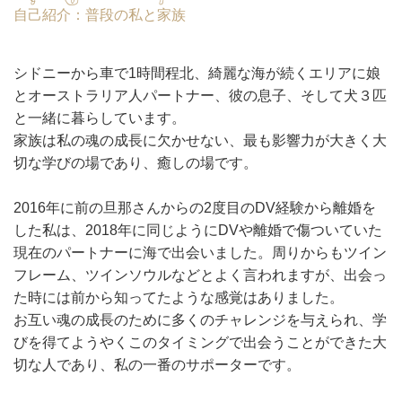
自己紹介：普段の私と家族
シドニーから車で1時間程北、綺麗な海が続くエリアに娘
とオーストラリア人パートナー、彼の息子、そして犬３匹
と一緒に暮らしています。
家族は私の魂の成長に欠かせない、最も影響力が大きく大
切な学びの場であり、癒しの場です。
2016年に前の旦那さんからの2度目のDV経験から離婚を
した私は、2018年に同じようにDVや離婚で傷ついていた
現在のパートナーに海で出会いました。周りからもツイン
フレーム、ツインソウルなどとよく言われますが、出会っ
た時には前から知ってたような感覚はありました。
お互い魂の成長のために多くのチャレンジを与えられ、学
びを得てようやくこのタイミングで出会うことができた大
切な人であり、私の一番のサポーターです。