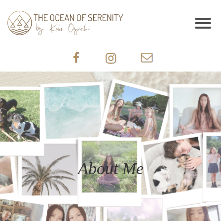
About Me