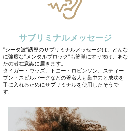
サブリミナルメッセージ
”シータ波”誘導のサブリミナルメッセージは、どんな
に強度な”メンタルブロック”も簡単にすり抜け、あな
たの潜在意識に届きます。
タイガー・ウッズ、トニー・ロビンソン、スティー
ブン・スピルバーグなどの著名人も集中力と成功を
手に入れるためにサブリミナルを使用したそうで
す。