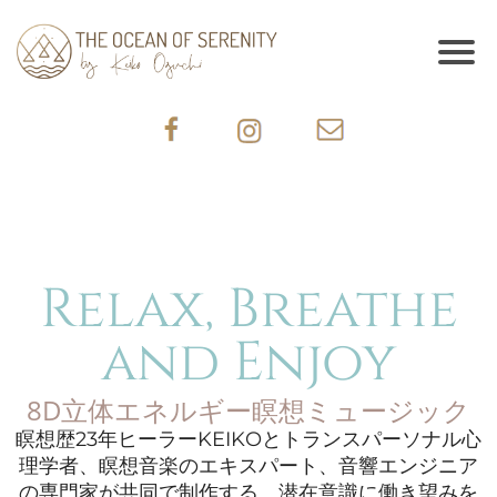
Relax, Breathe
and Enjoy
8D立体エネルギー瞑想ミュージック
瞑想歴23年ヒーラーKEIKOとトランスパーソナル心
理学者、瞑想音楽のエキスパート、音響エンジニア
の専門家が共同で制作する、潜在意識に働き望みを