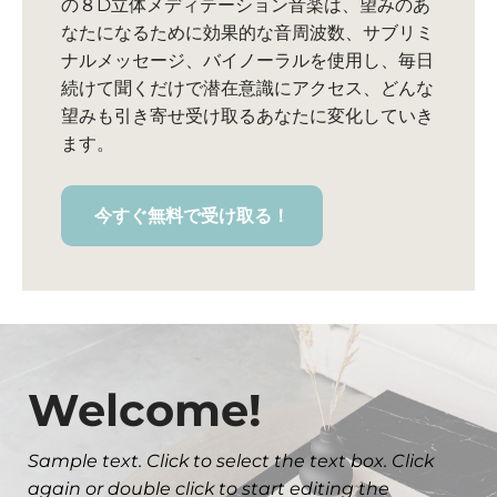
の８D立体メディテーション音楽は、望みのあ
なたになるために効果的な音周波数、サブリミ
ナルメッセージ、バイノーラルを使用し、毎日
続けて聞くだけで潜在意識にアクセス、どんな
望みも引き寄せ受け取るあなたに変化していき
ます。
今すぐ無料で受け取る！
Welcome!
Sample text. Click to select the text box. Click
again or double click to start editing the