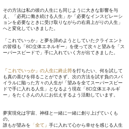
その方法は私の彼の人生にも同じように大きな影響を与
え、「必死に働き続ける人生」か「必要なインスピレーシ
ョンを必要なときに受け取りながらの右肩上がりの人生」
へと変化していきました。
「これでいっか」と夢を諦めようとしていたクライエント
の皆様も「8D立体エネルギー」を使って次々と望みを「ス
ーパースピードで」手に入れていく方が出てきました。
「これでいっか」の人生に終止符
を打ちたい、何を試して
も真の喜びを得ることができず、次の方法を試す負のスパ
イラルに陥った方々の人生が「望みを全てスーパースピー
ドで手に入れる人生」となるよう現在「8D立体エネルギ
ー」をたくさんの人にお伝えするよう活動しています。
夢実現化は宇宙、神様と一緒に一緒に創り上げていくも
の。
誰もが望みを
「
全て」
手に入れて心から幸せを感じる人生